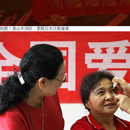
组图丨唐山丰润区：爱眼日关注眼健康