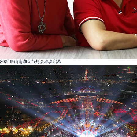
2026唐山南湖春节灯会璀璨启幕