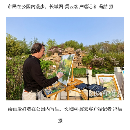
市民在公园内漫步。长城网·冀云客户端记者 冯喆 摄
绘画爱好者在公园内写生。长城网·冀云客户端记者 冯喆
摄