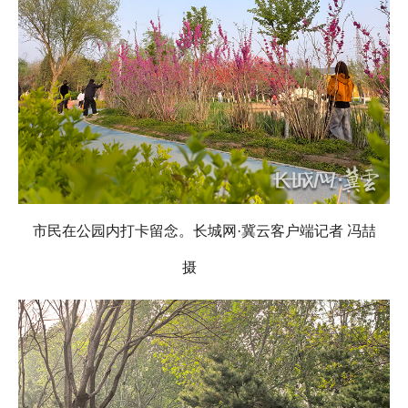
市民在公园内打卡留念。长城网·冀云客户端记者 冯喆
摄