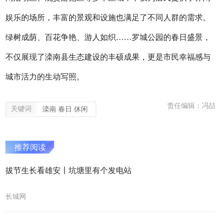
娱乐的场所，丰富的景观和设施也满足了不同人群的需求。‌
绿树成荫、百花争艳、游人如织……罗城公园的春日盛景，
不仅展现了滦南县生态建设的丰硕成果，更是市民幸福感与
城市活力的生动写照。
责任编辑：冯喆
关键词
滦南 春日 休闲
推荐阅读
拔节生长看雄安丨坑塘里有个发电站
长城网