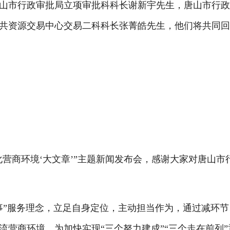
山市行政审批局立项审批科科长谢新宇先生，唐山市行
共资源交易中心交易二科科长张菁皓先生，他们将共同
营商环境‘大文章’”主题新闻发布会，感谢大家对唐山市
”服务理念，立足自身定位，主动担当作为，通过减环节
营商环境，为加快实现“三个努力建成”“三个走在前列”