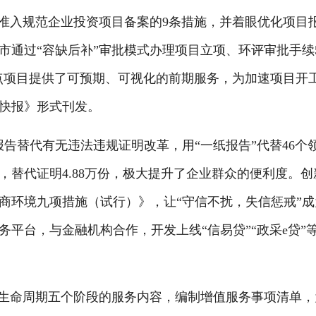
场准入规范企业投资项目备案的9条措施，并着眼优化项目
市通过“容缺后补”审批模式办理项目立项、环评审批手续5
个重点项目提供了可预期、可视化的前期服务，为加速项目开
快报》形式刊发。
告替代有无违法违规证明改革，用“一纸报告”代替46个
份，替代证明4.88万份，极大提升了企业群众的便利度。创
商环境九项措施（试行）》，让“守信不扰，失信惩戒”成
平台，与金融机构合作，开发上线“信易贷”“政采e贷”
生命周期五个阶段的服务内容，编制增值服务事项清单，