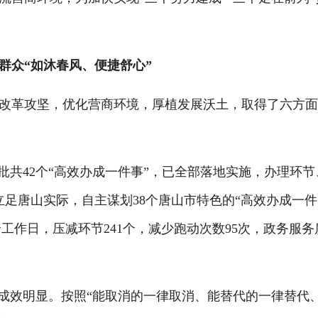
群众“如沐春风、便捷舒心”
革攻坚，优化营商环境，厚植发展沃土，取得了六方面
共42个“高效办成一件事”，已全部落地实施，办理环节
，立足唐山实际，自主谋划38个唐山市特色的“高效办成一件
5个工作日，压减环节241个，减少跑动次数95次，政务服务
成效明显。按照“能取消的一律取消、能替代的一律替代