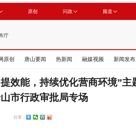
原创
问政
频道
布厅
网原创
唐山要闻
热新闻
融媒视频
新闻发布
、提效能，持续优化营商环境”主
唐山市行政审批局专场
分享：