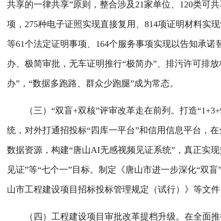
共享的一律共享”原则，整合涉及21家单位、120类可
项，275种电子证照实现直接复用、814项证明材料实
等61个法定证明事项、164个服务事项实现以告知承
办、极简审批，无车证明推行“极简办”、排污许可排放
办”，“数据多跑路、群众少跑腿”成为常态。
（三）“双盲+双核”评审改革走在前列。打造“1+3
统，对外打通招投标“四库一平台”和信用信息平台，
数据资源，构建“唐山AI无感视频见证系统”，真正实现
见证”等“七个一”目标。制定《唐山市进一步深化“双
山市工程建设项目招标投标管理规定（试行）》等文件
（四）工程建设项目审批改革提档升级。在全面推行“