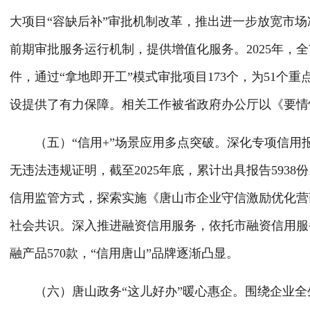
大项目“容缺后补”审批机制改革，推出进一步放宽市
前期审批服务运行机制，提供增值化服务。2025年，全
件，通过“拿地即开工”模式审批项目173个，为51
设提供了有力保障。相关工作被省政府办公厅以《要情
（五）“信用+”场景应用多点突破。深化专项信用报
无违法违规证明，截至2025年底，累计出具报告5938
信用监管方式，探索实施《唐山市企业守信激励优化营
社会共识。深入推进融资信用服务，依托市融资信用服务
融产品570款，“信用唐山”品牌逐渐凸显。
（六）唐山政务“这儿好办”暖心惠企。围绕企业全