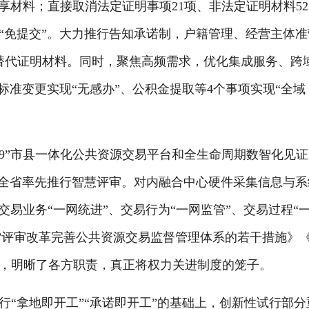
共享材料；直接取消法定证明事项21项、非法定证明材料52
现“免提交”。大力推行告知承诺制，户籍管理、经营主体准
诺替代证明材料。同时，聚焦高频需求，优化集成服务、跨
标准变更实现“无感办”、公积金提取等4个事项实现“全域
+9”市县一体化公共资源交易平台和全生命周期数智化见
在全省率先推行智慧评审。对内融合中心硬件采集信息与系
交易业务“一网统进”、交易行为“一网监管”、交易过程“
盲”评审改革完善公共资源交易监督管理体系的若干措施》
，明晰了各方职责，真正将权力关进制度的笼子。
拿地即开工”“承诺即开工”的基础上，创新性试行部分