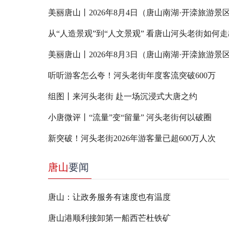
美丽唐山丨2026年8月4日（唐山南湖·开滦旅游景
美丽唐山丨2026年8月3日（唐山南湖·开滦旅游景
听听游客怎么夸！河头老街年度客流突破600万
组图丨来河头老街 赴一场沉浸式大唐之约
小唐微评丨“流量”变“留量” 河头老街何以破圈
新突破！河头老街2026年游客量已超600万人次
唐山
要闻
唐山：让政务服务有速度也有温度
唐山港顺利接卸第一船西芒杜铁矿