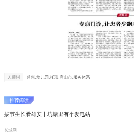
关键词
普惠,幼儿园,托班,唐山市,服务体系
推荐阅读
拔节生长看雄安丨坑塘里有个发电站
长城网