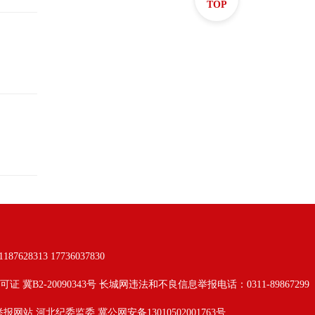
TOP
313 17736037830
可证 冀B2-20090343号 长城网违法和不良信息举报电话：0311-89867299
举报网站
河北纪委监委
冀公网安备13010502001763号