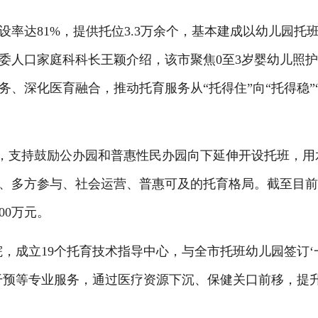
率达81%，提供托位3.3万余个，基本建成以幼儿园托
委人口家庭科科长王颖介绍，该市聚焦0至3岁婴幼儿照
、深化医育融合，推动托育服务从“托得住”向“托得稳”
，支持鼓励公办园和普惠性民办园向下延伸开设托班，用
、多方参与、社会运营、普惠可及的托育格局。截至目
00万元。
，成立19个托育技术指导中心，与全市托班幼儿园签订‘
干预等专业服务，通过医疗资源下沉、保健关口前移，提