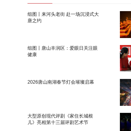
组图丨来河头老街 赴一场沉浸式大
唐之约
组图丨唐山丰润区：爱眼日关注眼
健康
2026唐山南湖春节灯会璀璨启幕
大型原创现代评剧《家住长城根
儿》亮相第十三届评剧艺术节