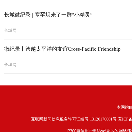
长城微纪录 | 塞罕坝来了一群“小精灵”
长城网
微纪录丨跨越太平洋的友谊Cross-Pacific Friendship
长城网
本网站
互联网新闻信息服务许可证编号 13120170001号
冀ICP备
12300电信用户申诉受理中心
网络违