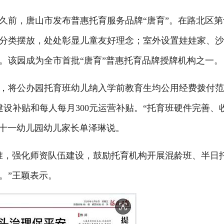
前，唐山市发布普惠托育服务品牌“唐育”。在路北区第
分类摆放，处处彰显儿童友好理念；室外设置娃娃家、
。该园成为全市首批“唐育”普惠托育品牌授牌机构之一。
将公办园托育班幼儿纳入学前教育生均公用经费拨付
建设补贴和每人每月300元运营补贴。“托育班硬件完善、
第十一幼儿园幼儿家长单泽琳说。
，强化师资队伍建设，鼓励托育机构开展混龄班、半日
。”王颖表示。