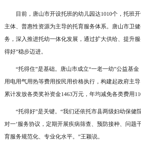
目前，唐山市开设托班的幼儿园达1010个，托班开设
主体、普惠性资源为主导的托育服务体系。唐山市卫健
务，深入推进托幼一体化发展，通过扩大供给、提升服务
得好”稳步迈进。
“托得住”是基础。唐山市成立“一老一幼”公益基金
用电用气用热等费用按民用价格执行，构建起政府主导
累计发放各类奖补资金1463万元，年均减免各类费用11
“托得好”是关键。“我们还依托市县两级妇幼保健院
对一’服务协议，定期开展疾病筛查、预防接种、问题
育服务规范化、专业化水平。”王颖说。